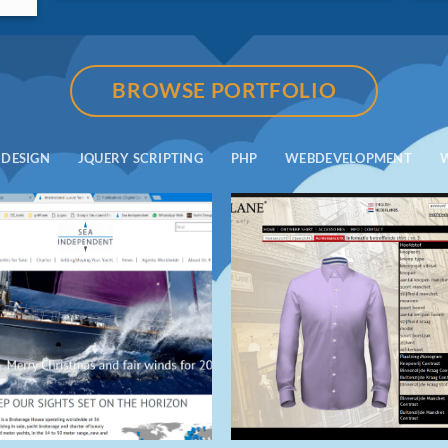
BROWSE PORTFOLIO
DESIGN
JQUERY SCRIPTING
PHP
WEBDEVELOPMENT