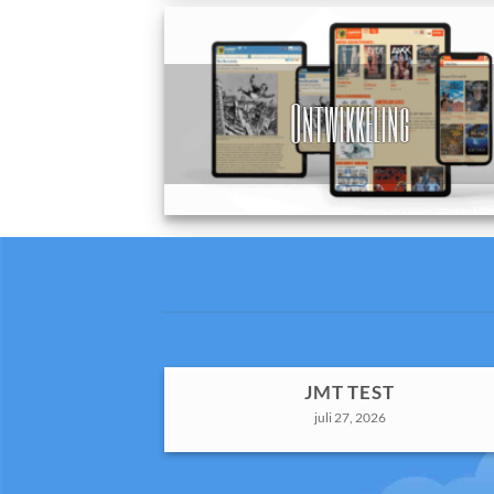
Ontwikkeling
JMT TEST
juli 27, 2026