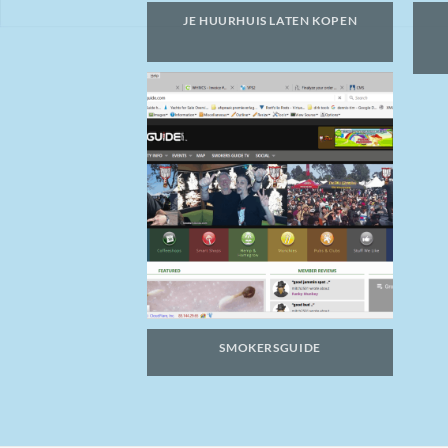
JE HUURHUIS LATEN KOPEN
SMOKERSGUIDE