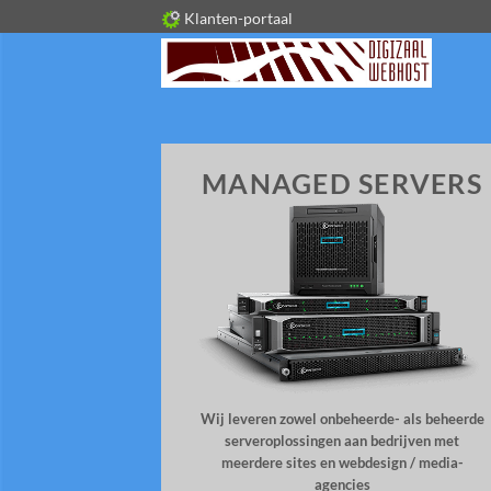
Ga
Klanten-portaal
naar
inhoud
MANAGED SERVERS
Wij leveren zowel onbeheerde- als beheerde
serveroplossingen aan bedrijven met
meerdere sites en webdesign / media-
agencies