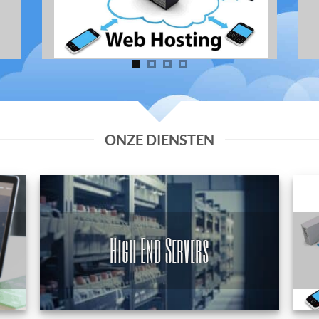
ONZE DIENSTEN
High End Servers