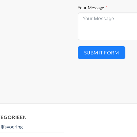
Your Message
SUBMIT FORM
TEGORIEËN
ijfsvoering