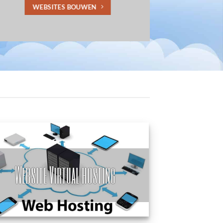
WEBSITES BOUWEN
vanaf € 240
Website Virtual hosting