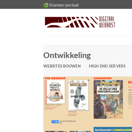
Ga
Klanten-portaal
naar
inhoud
Ontwikkeling
WEBSITES BOUWEN
HIGH END SERVERS