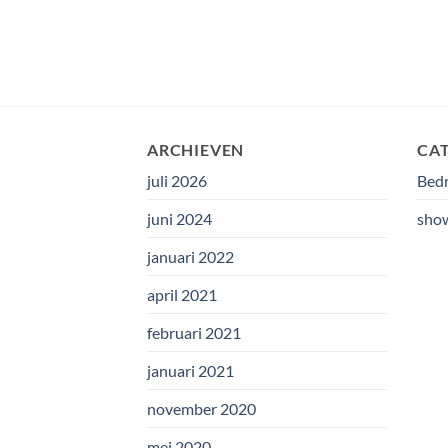
ARCHIEVEN
CA
juli 2026
Bedr
juni 2024
sho
januari 2022
april 2021
februari 2021
januari 2021
november 2020
mei 2020