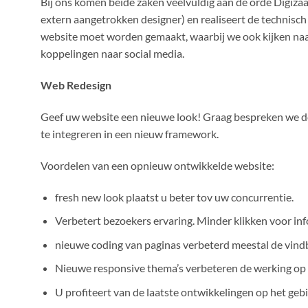
Bij ons komen beide zaken veelvuldig aan de orde Digiza
extern aangetrokken designer) en realiseert de technisc
website moet worden gemaakt, waarbij we ook kijken naa
koppelingen naar social media.
Web Redesign
Geef uw website een nieuwe look! Graag bespreken we 
te integreren in een nieuw framework.
Voordelen van een opnieuw ontwikkelde website:
fresh new look plaatst u beter tov uw concurrentie.
Verbetert bezoekers ervaring. Minder klikken voor inf
nieuwe coding van paginas verbeterd meestal de vind
Nieuwe responsive thema’s verbeteren de werking op m
U profiteert van de laatste ontwikkelingen op het 