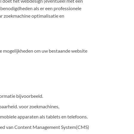
al doet het webdesign (eventueel met een
h benodigdheden als er een professionele
r zoekmachine optimalisatie en
de mogelijkheden om uw bestaande website
ormatie bijvoorbeeld.
baarheid. voor zoekmachines,
obiele apparaten als tablets en telefoons.
gebied van Content Management System(CMS)