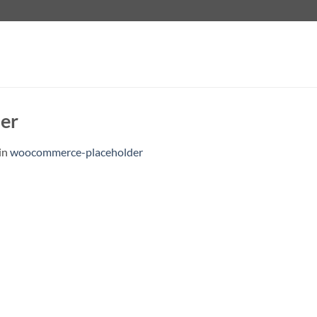
er
in
woocommerce-placeholder