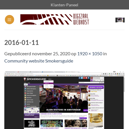
Ga
Klanten-Paneel
naar
inhoud
2016-01-11
Gepubliceerd
november 25, 2020
op
1920 × 1050
in
Community website Smokersguide